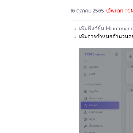
16 ตุลาคม 2565
(อัพเดท TCM
เพิ่มฟังก์ชั่น Maintena
เพิ่มการกำหนดจำนวนคอ