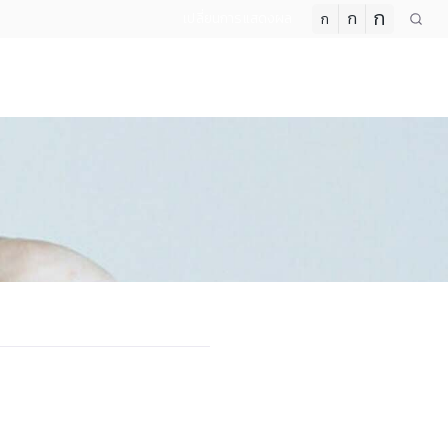
ก
ก
เปลี่ยนการแสดงผล
ก