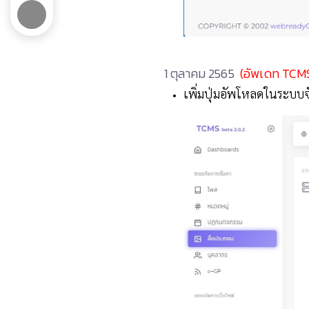
1 ตุลาคม 2565
(อัพเดท TCMS
เพิ่มปุ่มอัพโหลดในระบบจ