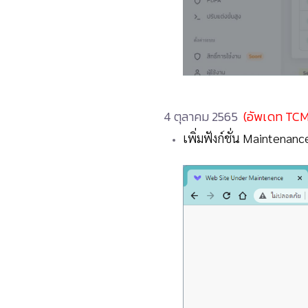
4 ตุลาคม 2565
(อัพเดท TCM
เพิ่มฟังก์ชั่น Maintenan