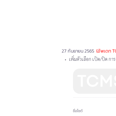
27 กันยายน 2565
(อัพเดท T
เพิ่มตัวเลือก เปิด/ปิด ก