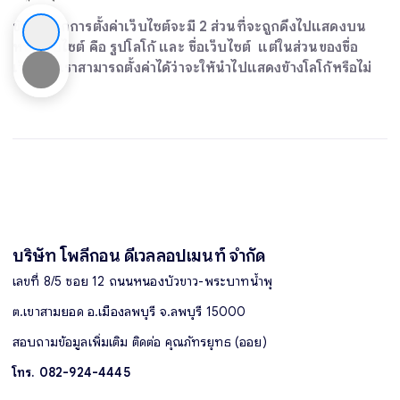
ข้อมูลจากการตั้งค่าเว็บไซต์จะมี 2 ส่วนที่จะถูกดึงไปแสดงบน
หน้าเว็บไซต์ คือ รูปโลโก้ และ ชื่อเว็บไซต์ แต่ในส่วนของชื่อ
เว็บไซต์เราสามารถตั้งค่าได้ว่าจะให้นำไปแสดงข้างโลโก้หรือไม่
บริษัท โพลีกอน ดีเวลลอปเมนท์ จำกัด
เลขที่ 8/5 ซอย 12 ถนนหนองบัวขาว-พระบาทน้ำพุ
ต.เขาสามยอด อ.เมืองลพบุรี จ.ลพบุรี 15000
สอบถามข้อมูลเพิ่มเติม ติดต่อ คุณภัทรยุทธ (ออย)
โทร. 082-924-4445