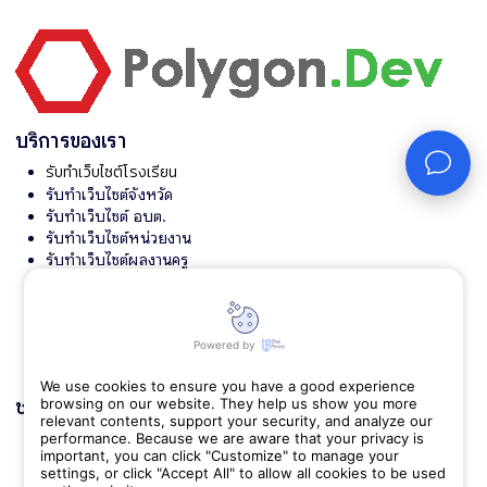
บริการของเรา
รับทำเว็บไซต์โรงเรียน
รับทำเว็บไซต์จังหวัด
รับทำเว็บไซต์ อบต.
รับทำเว็บไซต์หน่วยงาน
รับทำเว็บไซต์ผลงานครู
รับทําเว็บไซต์ องค์กร
ทำเว็บราชการ หน่วยงาน และสำนักงาน
ทำเว็บเทศบาล อบต. และ อปท.
ทำเว็บโรงพยาบาล รพสต. และคลีนิก
Powered by
ทำเว็บโรงเรียน สถานศึกษา มหาวิทยาลัย
We use cookies to ensure you have a good experience
ช่วยเหลือ
browsing on our website. They help us show you more
relevant contents, support your security, and analyze our
นโยบายคุ๊กกี้
performance. Because we are aware that your privacy is
important, you can click "Customize" to manage your
settings, or click "Accept All" to allow all cookies to be used